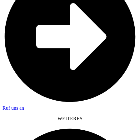
Ruf uns an
WEITERES