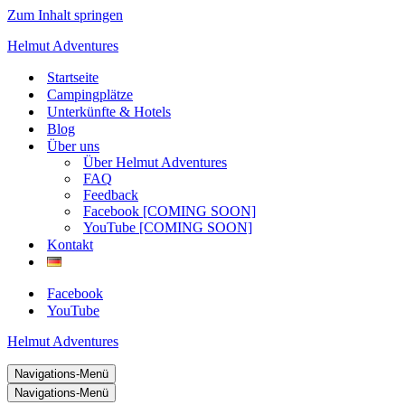
Zum Inhalt springen
Helmut Adventures
Startseite
Campingplätze
Unterkünfte & Hotels
Blog
Über uns
Über Helmut Adventures
FAQ
Feedback
Facebook [COMING SOON]
YouTube [COMING SOON]
Kontakt
Facebook
YouTube
Helmut Adventures
Navigations-Menü
Navigations-Menü